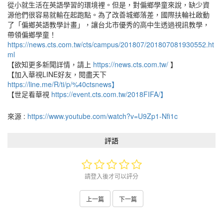
從小就生活在英語學習的環境裡。但是，對偏鄉學童來說，缺少資
源他們很容易就輸在起跑點。為了改善城鄉落差，國際扶輪社啟動
了「偏鄉英語教學計畫」，讓台北市優秀的高中生透過視訊教學，
帶領偏鄉學童！
https://news.cts.com.tw/cts/campus/201807/201807081930552.ht
ml
【欲知更多新聞詳情，請上
https://news.cts.com.tw/
】
【加入華視LINE好友，閱盡天下
https://line.me/R/ti/p/%40ctsnews】
【世足看華視
https://event.cts.com.tw/2018FIFA/】
來源 :
https://www.youtube.com/watch?v=U9Zp1-Nfi1c
評語
請登入後才可以評分
上一篇
下一篇