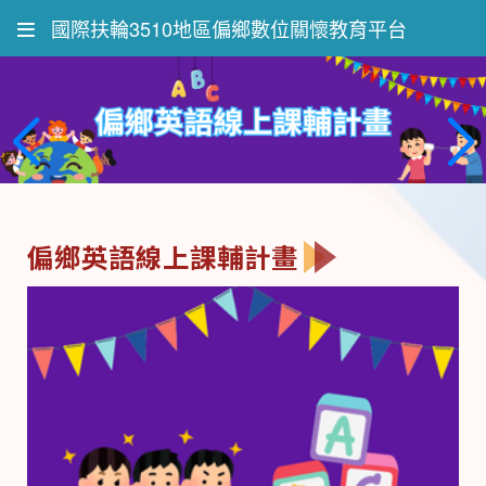
國際扶輪3510地區偏鄉數位關懷教育平台
偏鄉英語線上課輔計畫