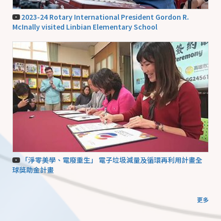
2023-24 Rotary International President Gordon R.
McInally visited Linbian Elementary School
「淨零美學、電廢重生」 電子垃圾減量及循環再利用計畫全
球獎助金計畫
更多