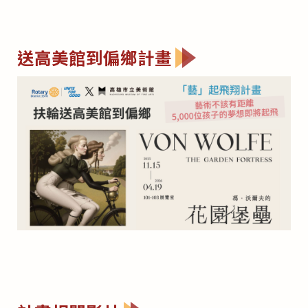
送高美館到偏鄉計畫