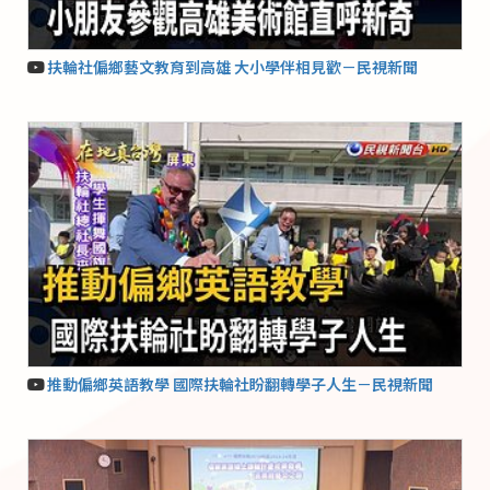
扶輪社偏鄉藝文教育到高雄 大小學伴相見歡－民視新聞
推動偏鄉英語教學 國際扶輪社盼翻轉學子人生－民視新聞