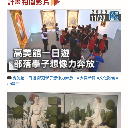
計畫相關影片
高美館一日遊 部落學子想像力奔放｜#大愛新聞 #文化融合 #
小學生