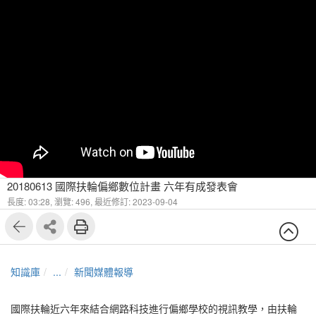
20180613 國際扶輪偏鄉數位計畫 六年有成發表會
長度: 03:28,
瀏覽: 496,
最近修訂: 2023-09-04
知識庫
...
新聞媒體報導
國際扶輪近六年來結合網路科技進行偏鄉學校的視訊教學，由扶輪