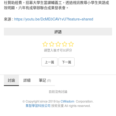
社贊助經費，招募大學生當課輔義工，透過視訊教導小學生英語成
效明顯，六年有成舉辦聯合成果發表會。
來源 :
https://youtu.be/DcME0CAV1vU?feature=shared
評語
請登入後才可以評分
上一篇
下一篇
討論
詳細
筆記
(0)
目前沒有討論
© Copyright since 2019 by
CWisdom
Corporation.
集智學習科技公司
技術支援 All rights reserved.