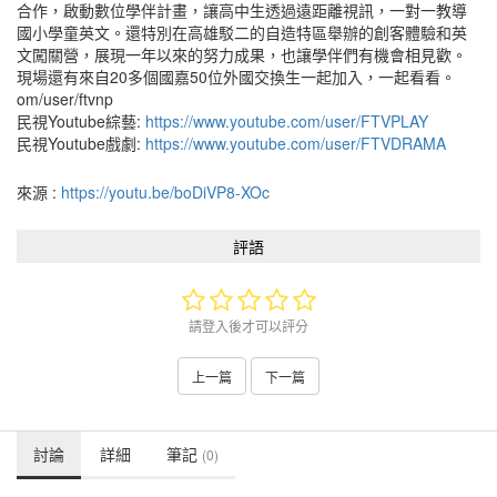
合作，啟動數位學伴計畫，讓高中生透過遠距離視訊，一對一教導
國小學童英文。還特別在高雄駁二的自造特區舉辦的創客體驗和英
文闖關營，展現一年以來的努力成果，也讓學伴們有機會相見歡。
現場還有來自20多個國嘉50位外國交換生一起加入，一起看看。
om/user/ftvnp
民視Youtube綜藝:
https://www.youtube.com/user/FTVPLAY
民視Youtube戲劇:
https://www.youtube.com/user/FTVDRAMA
來源 :
https://youtu.be/boDiVP8-XOc
評語
請登入後才可以評分
上一篇
下一篇
討論
詳細
筆記
(0)