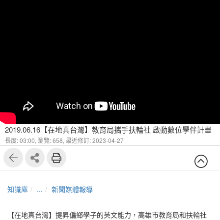
2019.06.16【在地真台灣】教育局攜手扶輪社 啟動數位學伴計畫
長度: 03:00,
瀏覽: 658,
最近修訂: 2023-04-27
知識庫
...
新聞媒體報導
【在地真台灣】提昇偏鄉學子的英文能力，高雄市教育局和扶輪社