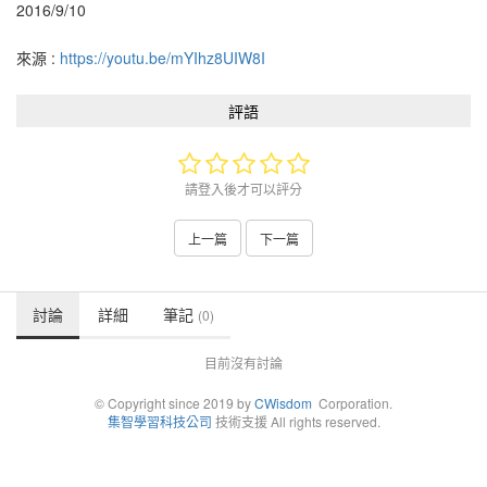
2016/9/10
來源 :
https://youtu.be/mYIhz8UIW8I
評語
請登入後才可以評分
上一篇
下一篇
討論
詳細
筆記
(0)
目前沒有討論
© Copyright since 2019 by
CWisdom
Corporation.
集智學習科技公司
技術支援 All rights reserved.