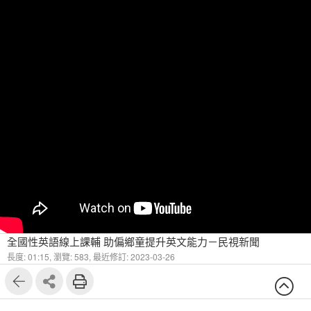
全國性英語線上課輔 助偏鄉童提升英文能力－民視新聞
長度: 01:15,
瀏覽: 583,
最近修訂: 2023-03-26