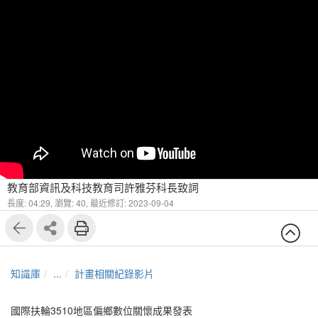
教育部資訊及科技教育司許雅芬科長致詞
長度: 04:29,
瀏覽: 40,
最近修訂: 2023-09-04
知識庫
...
計畫相關紀錄影片
國際扶輪3510地區偏鄉數位關懷成果發表