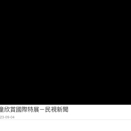
學童欣賞國際特展－民視新聞
3-09-04