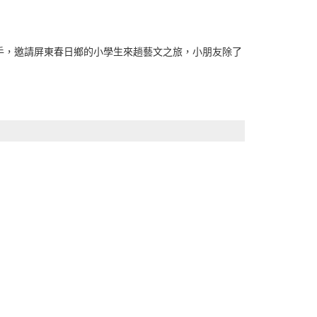
手，邀請屏東春日鄉的小學生來趟藝文之旅，小朋友除了