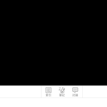
索引
筆記
討論