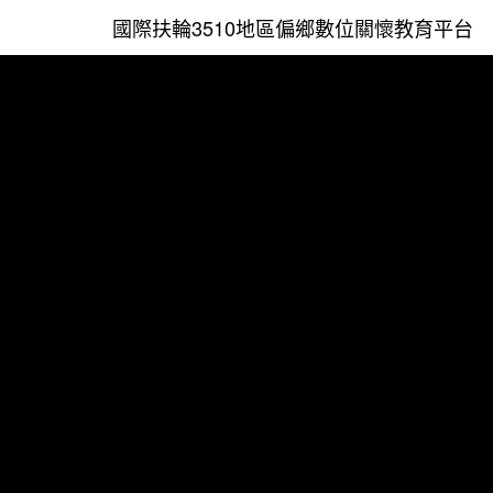
國際扶輪3510地區偏鄉數位關懷教育平台